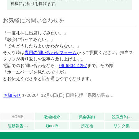
神様にお祈りを捧げます。
お気軽にお問い合わせを
「一度礼拝に出席してみたい。」
「教会に行ってみたい。」
「でもどうしたらよいかわからない。」
そんな時は
専用の問い合わせフォーム
からご質問ください。担当ス
タッフが折り返しお返事を差し上げます。
電話でのお問い合わせなら、
06-6834-4257
まで。その際
「ホームページを見たのですが」
とお伝えくださると話が通じやすくなります。
お知らせ
2020年12月6日(日) 日曜礼拝「系図が語る…
HOME
教会紹介
集会案内
説教要約
8/02
活動報告
QandA
所在地
リンク集
7/18