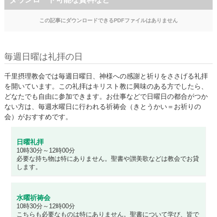
この記事にダウンロードできるPDFファイルはありません
毎週日曜は礼拝の日
千里摂理教会では毎週日曜日、神様への感謝と祈りをささげる礼拝
を開いています。この礼拝はキリスト教に興味のある方でしたら、
どなたでも自由に参加できます。お仕事などで日曜日の都合がつか
ない方は、毎週水曜日に行われる祈祷会（きとうかい＝お祈りの
会）がおすすめです。
日曜礼拝
10時30分～12時00分
必要な持ち物は特にありません。聖書や讃美歌などは教会でお貸
します。
水曜祈祷会
10時30分～12時00分
こちらも必要なものは特にありません。聖書について学び、皆で