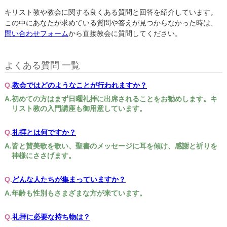
キリスト教や教会に関する良くある質問と回答を紹介しています。
この中にあなたが求めている質問や答えが見つからなかった時は、
問い合わせフォーム
から直接教会に質問してください。
よくある質問 一覧
教会ではどのようなことが行われますか？
初めての方はまず日曜礼拝に出席されることをお勧めします。キ
リスト教の入門講座も御用意しています。
礼拝とは何ですか？
皆と賛美歌を歌い、聖書のメッセージに耳を傾け、感謝と祈りを
神様にささげます。
どんな人たちが集まっていますか？
年齢も性別もさまざまな方が来ています。
礼拝に必要な持ち物は？