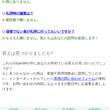
特にありません。
礼拝時の服装は？
普段着で構いません。
信者でない者が礼拝に行ってもいいですか？
もちろん構いません。私たちはあなたの訪問を歓迎します！
答えは見つかりましたか?
これらのQandAの中にあなたが求めている答えが見つかったでしょ
うか？
もし見つからなかった時は、直接千里摂理教会に質問してくださ
い。インターネットからでしたら
専用の問い合わせフォーム
が便利
です。お問い合わせの内容にもよりますが数日中にお返事を差し上
げます。
HOME
教会紹介
集会案内
説教要約