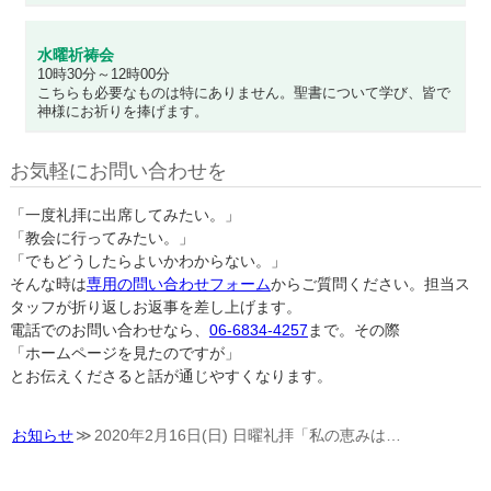
水曜祈祷会
10時30分～12時00分
こちらも必要なものは特にありません。聖書について学び、皆で
神様にお祈りを捧げます。
お気軽にお問い合わせを
「一度礼拝に出席してみたい。」
「教会に行ってみたい。」
「でもどうしたらよいかわからない。」
そんな時は
専用の問い合わせフォーム
からご質問ください。担当ス
タッフが折り返しお返事を差し上げます。
電話でのお問い合わせなら、
06-6834-4257
まで。その際
「ホームページを見たのですが」
とお伝えくださると話が通じやすくなります。
お知らせ
2020年2月16日(日) 日曜礼拝「私の恵みは…